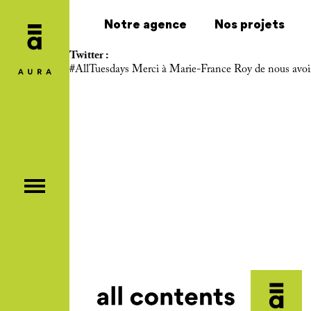
Notre agence
Nos projets
Twitter :
#AllTuesdays
Merci à Marie-France Roy de nous avoir f