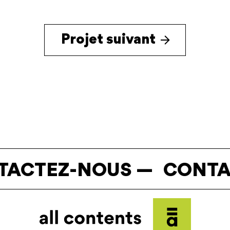
Projet suivant
CTEZ-NOUS —
CONTAC