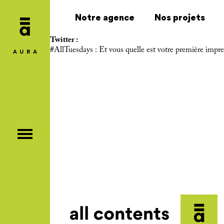
Notre agence
Nos projets
Twitter :
#AllTuesdays
: Et vous quelle est votre première impr