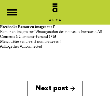
Facebook : Retour en images sur l’
Retour en images sur l’
#inauguration
des nouveaux bureaux d’All
Contents à Clermont-Ferrand ! 🍾🎀
Merci d’être venu·e·s si nombreux·ses !
#alltogether
#allconnected
Next post