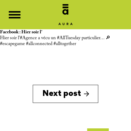
Facebook : Hier soir l’
Hier soir l’
#Agence
a vécu un
#AllTuesday
particulier… 🔎
#escapegame
#allconnected
#alltogether
Next post