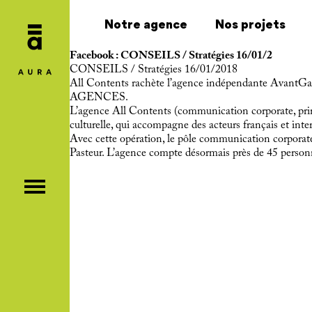
Notre agence
Nos projets
Facebook : CONSEILS / Stratégies 16/01/2
CONSEILS / Stratégies 16/01/2018
All Contents rachète l’agence indépendante AvantGa
AGENCES.
L’agence All Contents (communication corporate, print 
culturelle, qui accompagne des acteurs français et int
Avec cette opération, le pôle communication corporate
Pasteur. L’agence compte désormais près de 45 person