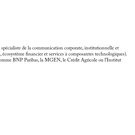
spécialiste de la communication corporate, institutionnelle et
é, écosystème financier et services à composantes technologiques).
s comme BNP Paribas, la MGEN, le Crédit Agricole ou l’Institut