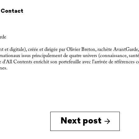
Contact
rde
et digitale), créée et dirigée par Olivier Breton, rachète AvantGarde, 
ernationaux issus principalement de quatre univers (connaissance, sant
 d’All Contents enrichit son portefeuille avec l’arrivée de référence
nes.
Next post