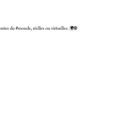
routes du
#monde,
réelles ou virtuelles. 🌍🌐