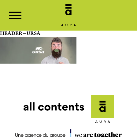
HEADER – URSA