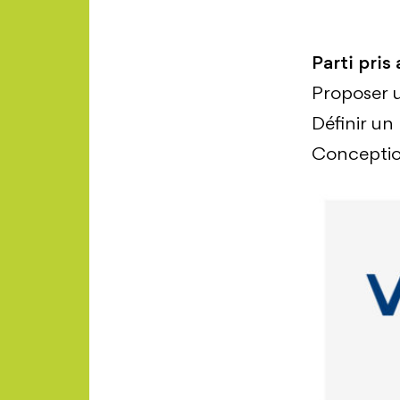
Parti pris
Proposer u
Définir un
Conceptio