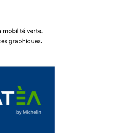
 mobilité verte.
tes graphiques.