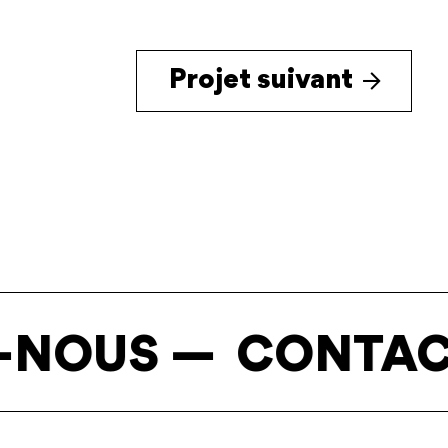
Projet suivant
US —
CONTACTEZ