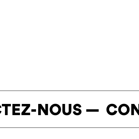
-NOUS —
CONTAC