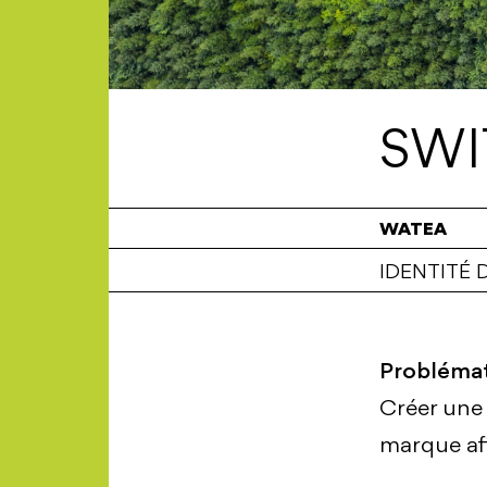
SWI
WATEA
IDENTITÉ
Probléma
Créer une 
marque afi