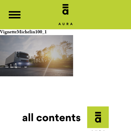
VignetteMichelin100_1