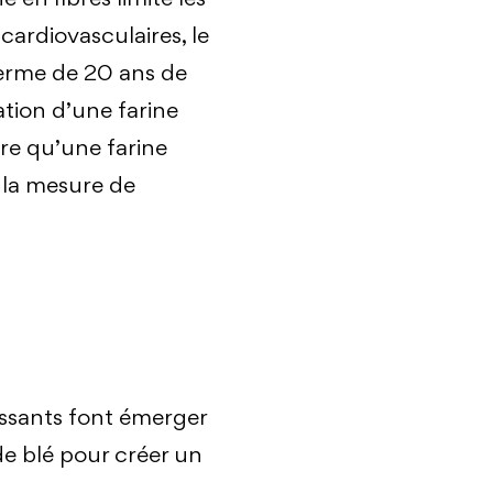
 cardiovasculaires, le
terme de 20 ans de
tion d’une farine
re qu’une farine
 la mesure de
issants font émerger
de blé pour créer un