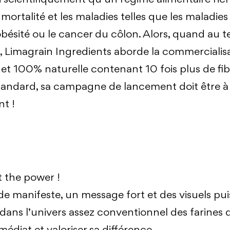
mortalité et les maladies telles que les maladies
’obésité ou le cancer du côlon. Alors, quand au 
 Limagrain Ingredients aborde la commercialisa
et 100% naturelle contenant 10 fois plus de fib
tandard, sa campagne de lancement doit être à
t !
 the power !
e manifeste, un message fort et des visuels pu
dans l’univers assez conventionnel des farines 
édiat et valoriser sa différence.