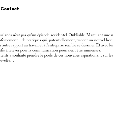
Contact
salariés n’est pas qu’un épisode accidentel. Oubliable. Marquant une ru
nforcement – de pratiques qui, potentiellement, tracent un nouvel hor
 autre rapport au travail et à l’entreprise semble se dessiner. Et avec 
défis à relever pour la communication pourraient être immenses.
tents a souhaité prendre le pouls de ces nouvelles aspirations… sur les
nouvelés…