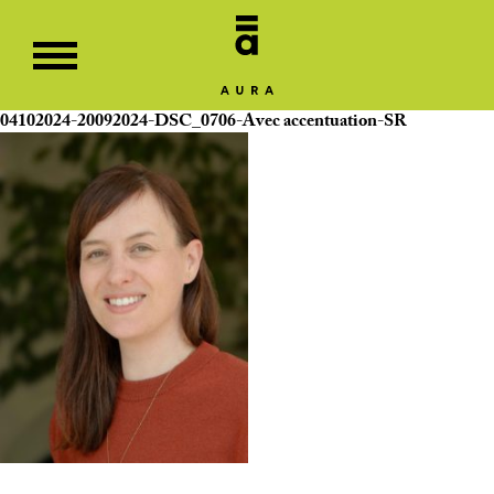
04102024-20092024-DSC_0706-Avec accentuation-SR