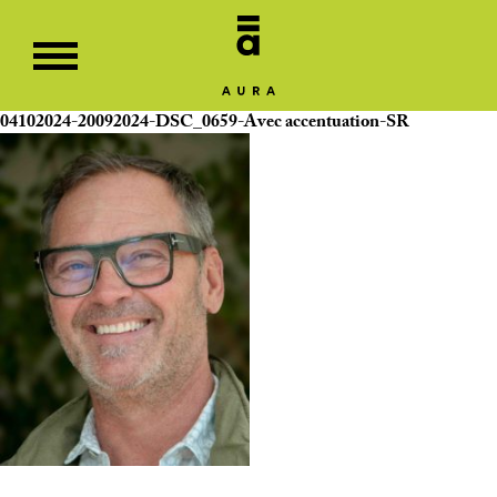
04102024-20092024-DSC_0659-Avec accentuation-SR